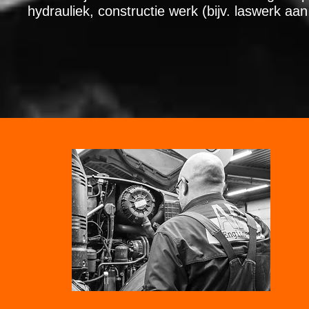
hydrauliek, constructie werk (bijv. laswerk aa